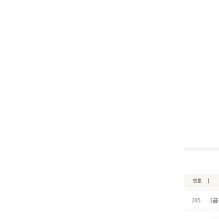
205
[공