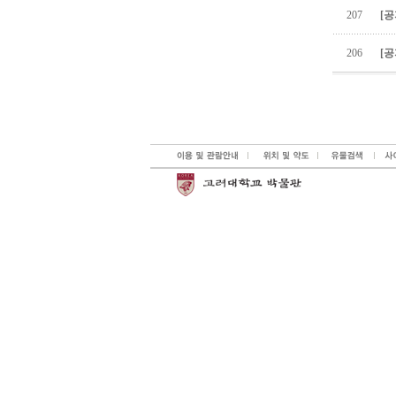
207
[공
206
[공