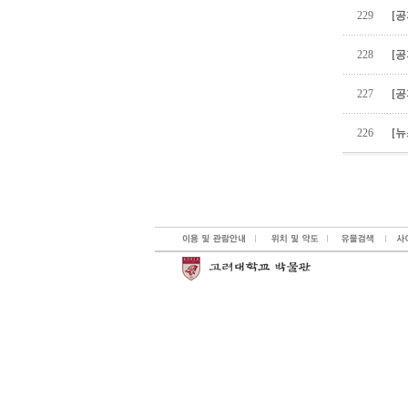
229
[공
228
[공
227
[공
226
[뉴