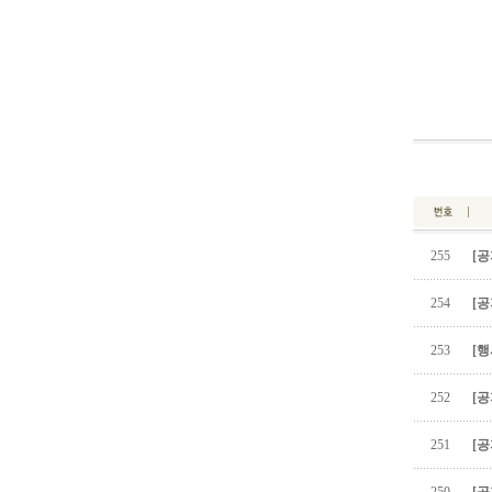
255
[공
254
[공
253
[행
252
[공
251
[공