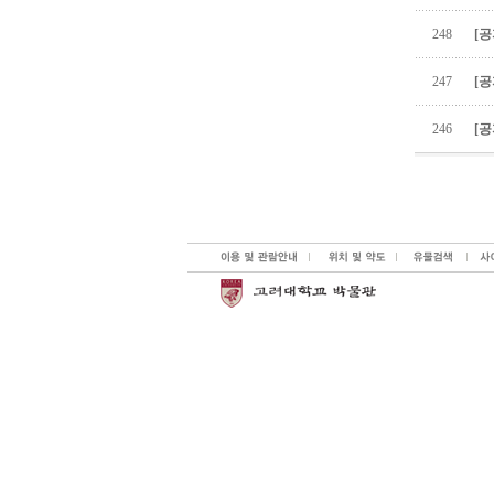
248
[공
247
[공
246
[공