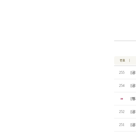
255
[공
254
[공
[행
252
[공
251
[공