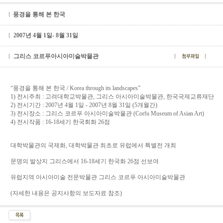
풍경을 통해 본 한국
2007년 4월 1일- 8월 31일
그리스 코르푸아시아미술박물관
“풍경을 통해 본 한국 / Korea through its landscapes”
1) 전시주최 : 고려대학교박물관, 그리스 아시아미술박물관, 한국국제교류재단
2) 전시기간 : 2007년 4월 1일 - 2007년 8월 31일 (5개월간)
3) 전시장소 : 그리스 코르푸 아시아미술박물관 (Corfu Museum of Asian Art)
4) 전시작품 : 16-18세기 한국회화 26점
대학박물관의 국제화, 대학박물관 최초로 유럽에서 특별전 개최
문명의 발상지 그리스에서 16-18세기 한국화 26점 선보여
유럽지역 아시아미술 전문박물관 그리스 코르푸 아시아미술박물관
(자세한 내용은 공지사항의 보도자료 참조)