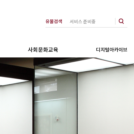
유물검색
사회문화교육
디지털아카이브