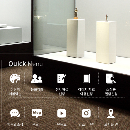
Quick
Menu
어린이
문화강좌
전시해설
이미지 자료
소장품
체험학습
신청
이용신청
열람신청
박물관소식
블로그
유튜브
인스타그램
오시는 길