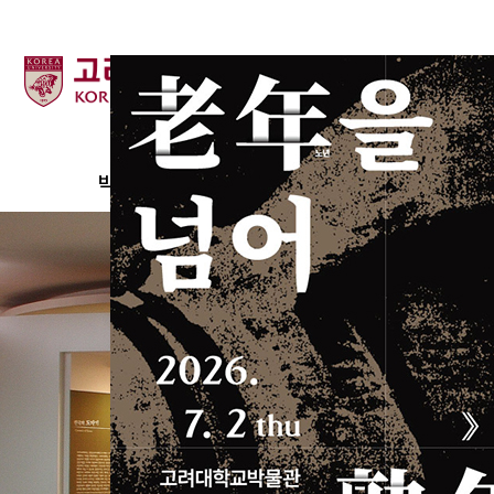
검색
박물관
이용·관람안내